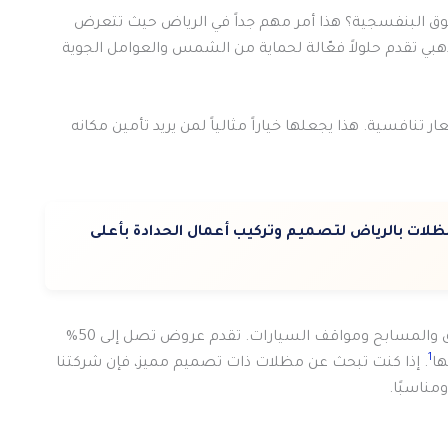
نها حماية من 90% من الأشعة فوق البنفسجية؟ هذا أمر مهم جداً في الرياض حيث تتعرض
ي تقدم حلولاً فعّالة لحماية من الشمس والعوامل الجوية
 تنافسية. هذا يجعلها خياراً مثالياً لمن يريد تأمين مكانه
ات بالرياض لتصميم وتركيب أعمال الحدادة بأعلى
تسعى شركة الغطاء الذهبي لتوفير تغطية شاملة للحدائق والمسابح ومواقف السيارات. تقدم عروض تصل إلى 50%
1
ها
. إذا كنت تبحث عن مظلات ذات تصميم مميز، فإن شركتنا
مناسبًا.