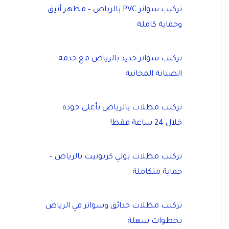
تركيب سواتر PVC بالرياض – مظهر أنيق
وحماية كاملة
تركيب سواتر حديد بالرياض مع خدمة
الصيانة المجانية
تركيب مظلات بالرياض بأعلى جودة
خلال 24 ساعة فقط!
تركيب مظلات بولي كربونيت بالرياض –
حماية متكاملة
تركيب مظلات حدائق وسواتر في الرياض
بخطوات سهلة