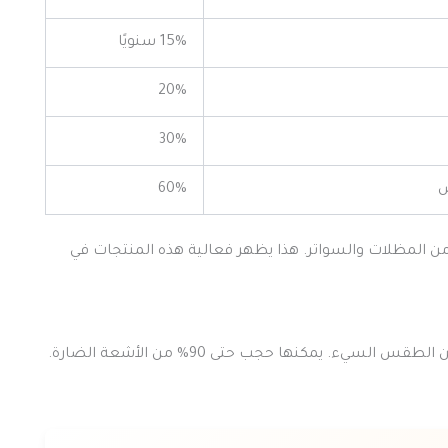
15% سنويًا
20%
30%
ص
60%
ن المظلات والسواتر. هذا يظهر فعالية هذه المنتجات في
المظلات والسواتر مهمة جداً لحماية الناس والممتلكات من الطقس السيء. يمكنها حجب حتى 90% من الأشعة الضارة.