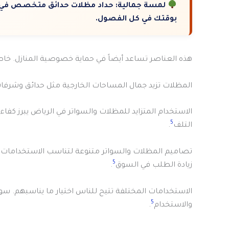
لمسة جمالية:
حداد مظلات حدائق متخصص في تح
بوقتك في كل الفصول.
هذه العناصر تساعد أيضاً في حماية خصوصية المنازل. خاصة 
المظلات تزيد جمال المساحات الخارجية مثل حدائق وشرفات.
الاستخدام المتزايد للمظلات والسواتر في الرياض يبرز كف
5
التلف
.
تصاميم المظلات والسواتر متنوعة لتناسب الاستخدامات 
5
زيادة الطلب في السوق
.
الاستخدامات المختلفة تتيح للناس اختيار ما يناسبهم. سو
5
والاستخدام
.