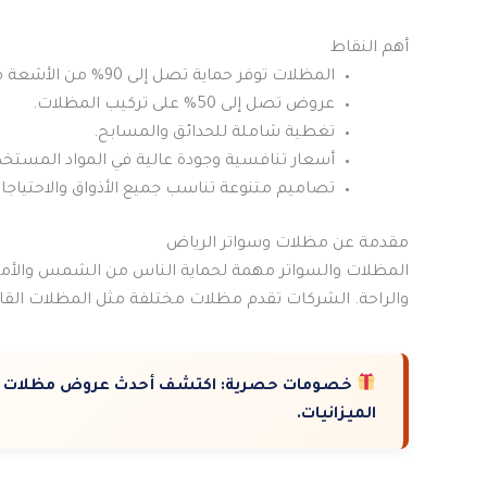
أهم النقاط
المظلات توفر حماية تصل إلى 90% من الأشعة فوق البنفسجية.
عروض تصل إلى 50% على تركيب المظلات.
تغطية شاملة للحدائق والمسابح.
أسعار تنافسية وجودة عالية في المواد المستخد
تصاميم متنوعة تناسب جميع الأذواق والاحتياجا
مقدمة عن مظلات وسواتر الرياض
المظلات والسواتر مهمة لحماية الناس من الشمس والأمطا
والراحة. الشركات تقدم مظلات مختلفة مثل المظلات القا
خصومات حصرية:
اكتشف أحدث عروض مظلات وس
الميزانيات.