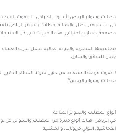
مظلات وسواتر الرياض بأسلوب احترافي – لا تفوت الفرصة!
في عالم توفير الظل والحماية، مظلات وسواتر الرياض تلعب
مصممة بأسلوب احترافي. هذه الخيارات تلبي كل الاحتياجات 
تصاميمها العصرية والجودة العالية تجعل تجربة العملاء فر
جمال للحدائق والمنازل.
لا تفوت فرصة الاستفادة من حلول شركة الغطاء الذهبي ال
6
مظلات وسواتر الرياض
.
أنواع المظلات والسواتر المتاحة
في الرياض، هناك أنواع كثيرة من المظلات والسواتر. كل
القماشية، البولي كربونات، والخشبية.