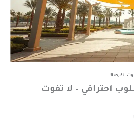
وت الفرصة!
ب احترافي – لا تفوت