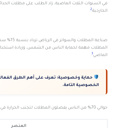
2
الخارجية
.
صناعة المظلات والسواتر في الرياض تزداد بنسبة 15% سنويًا. هذا بسبب التوسع الحضري وزيادة مشاريع البناء
3
الماضي
.
حماية وخصوصية:
تعرف على أهم الطرق الفعالة
الخصوصية التامة.
حوالي 70% من الناس يفضلون المظلات لتجنب الحرارة في الصيف. هذا يبرز أهمية المظلات في الحياة اليومية
العنصر