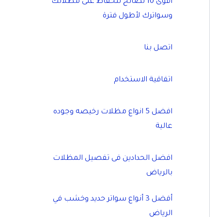
أقوى 10 نصائح للحفاظ على مظلاتك
وسواترك لأطول فترة
اتصل بنا
اتفاقية الاستخدام
افضل 5 انواع مظلات رخيصه وجوده
عالية
افضل الحدادين فى تفصيل المظلات
بالرياض
أفضل 3 أنواع سواتر حديد وخشب في
الرياض