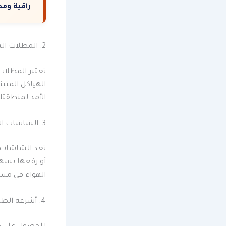
راقية وم
2. المظلات الثابتة:
تعتبر المظلات 
الهياكل المتين
الأمد لمنطقتك
3. الشاشات الآلية:
تعد الشاشات ا
أو رفعها بسه
الهواء في مسا
4. أشرعة الظل: