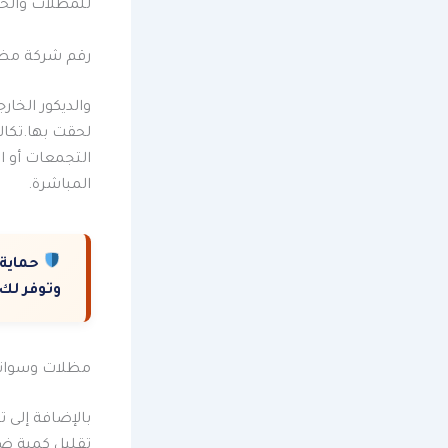
للمظلات والحوا
رقم شركة مظل
والديكور الخا
لحقت بها.تكال
التجمعات أو ا
المباشرة.
حماية
وتوفر لك
مظلات وسواتر
بالإضافة إلى 
تقليل كمية ضو