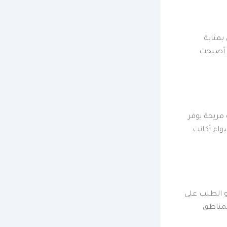
بمثابة
، أصبحت
 مريحة يوفر
واء أكانت
و الطلب على
لمناطق