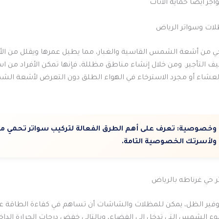
جز أيضًا حماية الأثاث
ات وسواتر الرياض
رجي من أشعة الشمس القاسية والغبار، مما يطيل عمرها ويقلل من الأض
يف التأجير. ومن خلال إنشاء مناطق مظللة، فإنها تمكن الأفراد من 
لعشاء أو مجرد الاسترخاء في الهواء الطلق دون التعرض لأشعة ال
 وخصوصية:
تعرف على أهم الطرق الفعالة لتركيب سواتر تحمي م
 ولأسرتك الخصوصية التامة.
 حي غرناطه بالرياض
توفير الظل، يمكن للمظلات والشاشات أن تساهم في كفاءة الطاقة 
ء الشمس التي تدخل إلى الفضاء، وبالتالي خفض درجات الحرارة الداخ