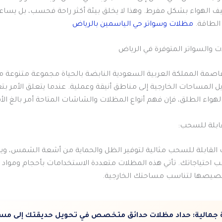
ييف الهواء بشكل مفرط. وهذا لا يخلق بيئة أكثر راحة فحسب، بل يساعد
الطاقة.
مظلات وسواتر حي الياسمين بالرياض
اصمة المملكة العربية السعودية النابضة بالحياة مجموعة متنوعة 
ل المساحات الخارجية إلى مناطق أنيقة وعملية. عندما يتعلق الأمر بتع
هواء الطلق، فإن فهم أنواع المظلات والشاشات المتاحة أمر بالغ الأ
 القابلة للسحب مثالية لتوفير الظل والحماية من أشعة الشمس، وي
احتياجاتك. تأتي هذه المظلات متعددة الاستخدامات بأحجام ومواد 
صيصها لتناسب مساحتك الخارجية.
جمالية:
حداد مظلات حدائق متخصص في تحويل حديقتك إلى مس