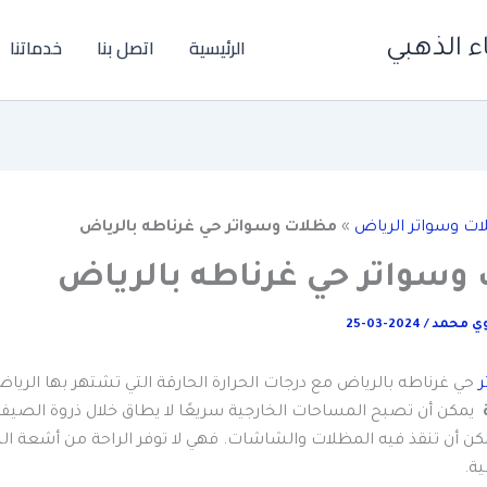
الرئيسية
اتصل بنا
خدماتنا
 الذهبي
ت وسواتر الرياض
»
مظلات وسواتر حي غرناطه بالرياض
وسواتر حي غرناطه بالرياض
وي محمد
/
2024-03-25
حي غرناطه بالرياض مع درجات الحرارة الحارقة التي تشتهر بها الريا
ة
يمكن أن تصبح المساحات الخارجية سريعًا لا يطاق خلال ذروة الصيف
مكن أن تنقذ فيه المظلات والشاشات. فهي لا توفر الراحة من أشعة
ية.