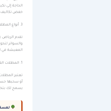
الحاجة إلى تك
خفض تكاليف 
3. أنواع المظلات والسواتر المتوفرة في الرياض
تقدم الرياض ع
والسواتر لتحوي
المعيشة في ال
1. المظلات القابلة للسحب:
تعتبر المظلات
أو سحبها حسب 
يسمح لك بتخ
لمسة 