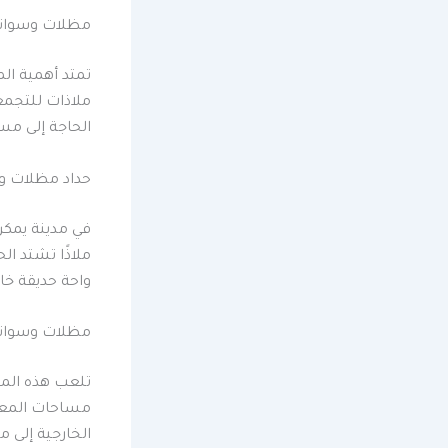
مظلات وسواتر
تمتد أهمية ال
ملاذات للتجمع
الحاجة إلى مس
حداد مظلات وس
في مدينة يمكن
ملاذًا تشتد ا
واحة حديقة خ
مظلات وسواتر
تلعب هذه المس
مساحات المعيش
الخارجية إلى 