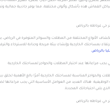
هر عصري وأنيق، تعتبر أشرعة الظل خيارًا عصريًا لتعزيز المساحات 
هياكل القماش هذه بأشكال وألوان مختلفة، مما يوفر جاذبية جمالية و
 حي غرناطه بالرياض
شاف الأنواع المختلفة من المظلات والسواتر المتوفرة في الرياض، يم
ارتقاء بمساحتك الخارجية وإنشاء بيئة مريحة وجذابة للاسترخاء والترف
يا بالرياض
ظلات والحواجز المناسبة لمساحتك الخارجية أمرًا بالغ الأهمية لخلق بي
 الوظيفية. هناك العديد من العوامل الأساسية التي يجب مراعاتها لض
الذي يلبي احتياجاتك المحددة.
 حي غرناطه بالرياض