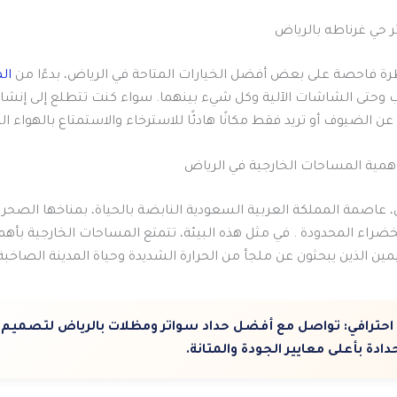
 حي غرناطه بالرياض
ة فاحصة على بعض أفضل الخيارات المتاحة في الرياض، بدءًا من
ال
 وحتى الشاشات الآلية وكل شيء بينهما. سواء كنت تتطلع إلى إنش
عن الضيوف أو تريد فقط مكانًا هادئًا للاسترخاء والاستمتاع بالهواء ا
 عاصمة المملكة العربية السعودية النابضة بالحياة، بمناخها الصحراو
ضراء المحدودة . في مثل هذه البيئة، تتمتع المساحات الخارجية بأه
ين الذين يبحثون عن ملجأ من الحرارة الشديدة وحياة المدينة الصاخبة
احترافي:
تواصل مع أفضل حداد سواتر ومظلات بالرياض لتصميم 
دادة بأعلى معايير الجودة والمتانة.