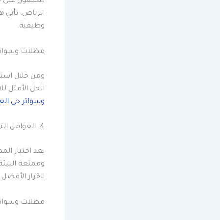
للحصول على مظ
الرياض. تأتي 
وظيفية.
مظلات وسواتر
ومن خلال استك
الحل الأمثل لل
وسواتر حي العل
4. العوامل التي يجب مراعاتها عند اختيار المظلات والحواجز لمساحتك الخارجية
يعد اختيار الم
وممتعة البيئة
القرار الأفضل 
مظلات وسواتر