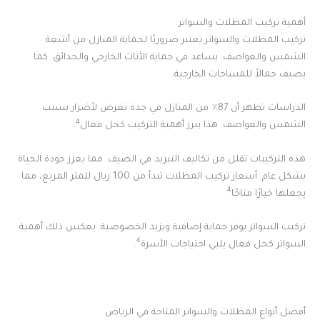
أهمية تركيب المظلات والسواتر
تركيب المظلات والسواتر يعتبر ضروريًا لحماية المنازل من أشعة
الشمس والعواصف. يساعد في حماية الأثاث الخارجي والحدائق. كما
يضيف جمالاً للمساحات الخارجية.
الدراسات تظهر أن 87٪ من المنازل في جدة تعرض لأضرار بسبب
4
الشمس والعواصف. هذا يبرز أهمية التركيب كحل فعال
.
هذه التركيبات تقلل من تكاليف التبريد في الصيف. مما يعزز جودة الحياة
بشكل عام. أسعار تركيب المظلات تبدأ من 100 ريال للمتر المربع، مما
4
يجعلها خيارًا متاحًا
.
تركيب السواتر يوفر حماية إضافية ويزيد الخصوصية. يعكس ذلك أهمية
4
السواتر كحل فعال يلبي احتياجات الأسرة
.
أفضل أنواع المظلات والسواتر المتاحة في الرياض