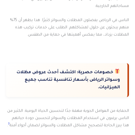
مساحاتهم الخارجية.
الناس في الرياض يفضلون المظلات والسواتر كثيرًا. هذا يظهر أن 75%
منهم يبحثون عن حلول لمشاكلهم. الطلب على خدمات تركيب هذه
المظلات يزداد، مما يعكس أهميتها في حماية من الطقس.
خصومات حصرية:
اكتشف أحدث عروض مظلات
وسواتر الرياض بأسعار تنافسية تناسب جميع
الميزانيات.
الحماية من العوامل الجوية مهمة جدًا لتحسين الحياة اليومية. الكثير من
الناس يرغبون في استخدام المظلات والسواتر لتحسين جودة حياتهم.
3
هذا يبرز الحاجة لتصحيح مشاكل المظلات والسواتر لضمان أجواء آمنة
.