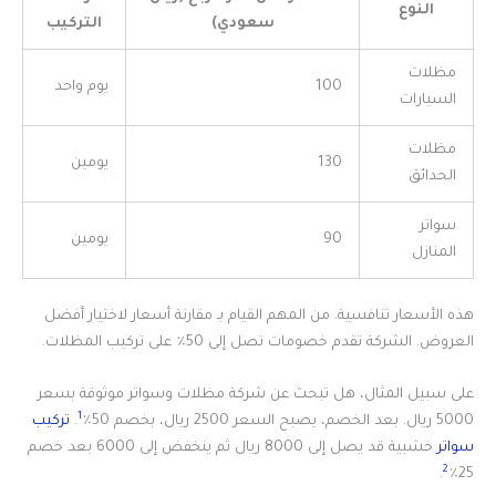
النوع
سعودي)
التركيب
مظلات
100
يوم واحد
السيارات
مظلات
130
يومين
الحدائق
سواتر
90
يومين
المنازل
هذه الأسعار تنافسية. من المهم القيام بـ مقارنة أسعار لاختيار أفضل
العروض. الشركة تقدم خصومات تصل إلى 50٪ على تركيب المظلات.
على سبيل المثال، هل تبحث عن شركة مظلات وسواتر موثوقة بسعر
1
5000 ريال. بعد الخصم، يصبح السعر 2500 ريال، بخصم 50٪
.
تركيب
سواتر
خشبية قد يصل إلى 8000 ريال ثم ينخفض إلى 6000 بعد خصم
2
.
25٪