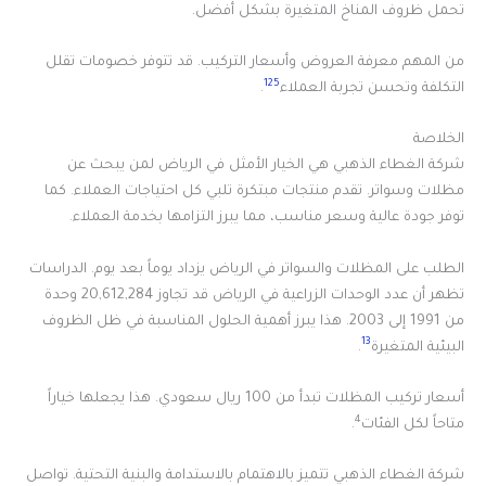
تحمل ظروف المناخ المتغيرة بشكل أفضل.
من المهم معرفة العروض وأسعار التركيب. قد تتوفر خصومات تقلل
1
2
5
التكلفة وتحسن تجربة العملاء
.
الخلاصة
شركة الغطاء الذهبي هي الخيار الأمثل في الرياض لمن يبحث عن
مظلات وسواتر. تقدم منتجات مبتكرة تلبي كل احتياجات العملاء. كما
توفر جودة عالية وسعر مناسب، مما يبرز التزامها بخدمة العملاء.
الطلب على المظلات والسواتر في الرياض يزداد يوماً بعد يوم. الدراسات
تظهر أن عدد الوحدات الزراعية في الرياض قد تجاوز 20,612,284 وحدة
من 1991 إلى 2003. هذا يبرز أهمية الحلول المناسبة في ظل الظروف
13
البيئية المتغيرة
.
أسعار تركيب المظلات تبدأ من 100 ريال سعودي. هذا يجعلها خياراً
4
متاحاً لكل الفئات
.
شركة الغطاء الذهبي تتميز بالاهتمام بالاستدامة والبنية التحتية. تواصل