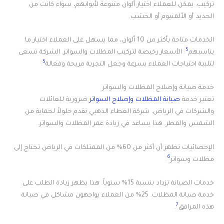
تركيب. يمكن للعملاء اختيار ألوان متنوعة لأبوابهم، سواء كانت من
الحديد أو الألمنيوم أو الخشب.
الخدمات متاحة بأكثر من 10 ألوان، مما يسهل على العملاء اختيار ما
5
يناسبهم
. الأسعار رخيصة لتركيب المظلات والسواتر. الشركة تسعى
5
لتلبية احتياجات العملاء بسرعة وجعل التجربة مريحة وفعالة
.
خدمة صيانة وإصلاح المظلات والسواتر
تعتبر خدمة
صيانة المظلات وإصلاح السواتر
ضرورية للعائلات
والشركات في الرياض. شركة الغطاء الذهبي تقدم حلولاً لحماية من
الشمس والمطر. هذا يساعد في زيادة عمر المظلات والسواتر.
الإحصائيات تظهر أن أكثر من 60% من الممتلكات في الرياض تحتاج إلى
6
مظلات وسواتر
.
خدمات الصيانة تزداد بنسبة 15% سنوياً. هذا يظهر زيادة الطلب على
خدمة صيانة المظلات. 25% من العملاء يواجهون مشاكل في صيانة
7
هذه المرافق
.