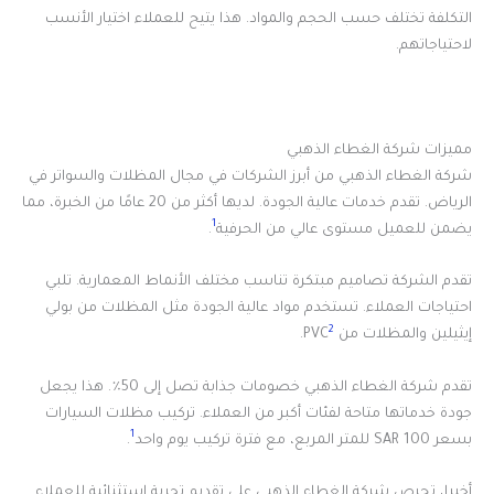
التكلفة تختلف حسب الحجم والمواد. هذا يتيح للعملاء اختيار الأنسب
لاحتياجاتهم.
مميزات شركة الغطاء الذهبي
شركة الغطاء الذهبي من أبرز الشركات في مجال المظلات والسواتر في
الرياض. تقدم خدمات عالية الجودة. لديها أكثر من 20 عامًا من الخبرة، مما
1
يضمن للعميل مستوى عالي من الحرفية
.
تقدم الشركة تصاميم مبتكرة تناسب مختلف الأنماط المعمارية. تلبي
احتياجات العملاء. تستخدم مواد عالية الجودة مثل المظلات من بولي
2
إيثيلين والمظلات من PVC
.
تقدم شركة الغطاء الذهبي خصومات جذابة تصل إلى 50٪. هذا يجعل
جودة خدماتها متاحة لفئات أكبر من العملاء. تركيب مظلات السيارات
1
بسعر 100 SAR للمتر المربع، مع فترة تركيب يوم واحد
.
أخيرا، تحرص شركة الغطاء الذهبي على تقديم تجربة استثنائية للعملاء.