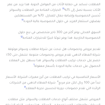
المظلات تساعد في حماية الأثاث من العوامل الجوية. هذا يزيد من عمر
11
الأثاث بنسبة تصل إلى 15%
. الخيارات المتاحة من المظلات والسواتر
تُحسن الخصوصية وإضافة جمال للمنازل. 70% من المستهلكين
11
يفضلون استثمار المزيد في حلول الخصوصية عالية الجودة
.
السوق المحلي يوفر أكثر من 300 تاجر متخصص في بيع حلول
12
الخصوصية الخارجية. هذا يوفر تنوعًا كبيرًا للاختيارات المتاحة
.
تقديم عروض وخصومات هل تبحث عن شركة مظلات وسواتر موثوقة
شركة الغطاء الذهبي تقدم عروض وخصومات متنوعة. تشمل حتى 50٪
خصم على خدمات تركيب المظلات والسواتر. هذا يسهل على العملاء
1
الحصول على خدمات عالية الجودة بأسعار معقولة
.
الأسعار التنافسية في تركيب المظلات من أبرز مميزات الشركة. الأسعار
4
تبدأ من 100 ريال لكل متر مربع
. شركة الغطاء الذهبي من الشركات
9
الرائدة التي تقدم خصومات دورية لتحسين تجربة العملاء
.
العروض تشمل مختلف أنواع خدمات المظلات والسواتر. مثل مظلات