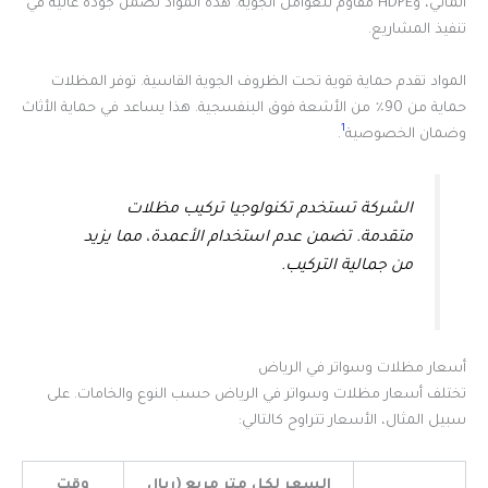
ألماني، وHDPE مقاوم للعوامل الجوية. هذه المواد تضمن جودة عالية في
تنفيذ المشاريع.
المواد تقدم حماية قوية تحت الظروف الجوية القاسية. توفر المظلات
حماية من 90٪ من الأشعة فوق البنفسجية. هذا يساعد في حماية الأثاث
1
وضمان الخصوصية
.
الشركة تستخدم تكنولوجيا تركيب مظلات
متقدمة. تضمن عدم استخدام الأعمدة، مما يزيد
من جمالية التركيب.
أسعار مظلات وسواتر في الرياض
تختلف أسعار مظلات وسواتر في الرياض حسب النوع والخامات. على
سبيل المثال، الأسعار تتراوح كالتالي:
السعر لكل متر مربع (ريال
وقت