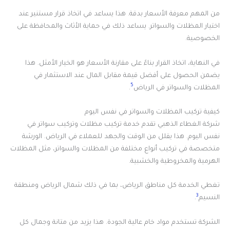
من المهم معرفة الأسعار بدقة. هذا يساعد في اتخاذ قرار مستنير عند
اختيار المظلات والسواتر. يساعد ذلك في حماية الأثاث والمحافظة على
الخصوصية.
في النهاية، اتخاذ القرار بناءً على مقارنة الأسعار هو الخيار الأمثل. هذا
يضمن الحصول على أفضل قيمة مقابل المال عند الاستثمار في
5
المظلات والسواتر في الرياض
.
كيفية تركيب المظلات والسواتر في نفس اليوم
شركة الغطاء الذهبي تقدم خدمة تركيب مظلات وتركيب سواتر في
نفس اليوم. هذا يقلل من الوقت والجهد للعملاء في الرياض. الورشة
متخصصة في تركيب أنواع مختلفة من المظلات والسواتر، مثل المظلات
الهرمية والمخروطية والخشبية.
تغطي الخدمة كل مناطق الرياض، بما في ذلك شمال الرياض ومنطقة
3
النسيم
.
الشركة تستخدم مواد خام عالية الجودة. هذا يزيد من متانة وجمال كل