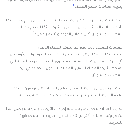
السيارات والمظلات المستخدمة في الحدائق. هذا يعكس التزام الشركة
9
بتلبية احتياجات جميع العملاء
.
الخدمة تتميز بالسرعة. يمكن تركيب مظلات السيارات في يوم واحد. بينما
1
تأخذ مظلات الحدائق يومين
. تسعى الشركة دائمًا لتقديم خدمات
4
المظلات والسواتر بأعلى معايير الجودة وبأسعار مغرية
.
تقييمات العملاء وتجاربهم مع شركة الغطاء الذهبي
تعد تقييمات العملاء هل تبحث عن شركة مظلات وسواتر موثوقة من
أي شركة. تعكس هذه التقييمات مستوى الخدمة والجودة العالية التي
تقدمها شركة الغطاء الذهبي. العملاء يشيدون بالكفاءة في تركيب
المظلات والسواتر.
العملاء يثقون في شركة الغطاء الذهبي لاحتياجاتهم. يوصون بشدة
بهذه الشركة للآخرين. تجربة التعاقد معهم كانت سهلة ومريحة.
تجارب العملاء تتحدث عن سلاسة إجراءات التركيب وسرعة التواصل. هذا
يظهر رضا العملاء. أكثر من 20 عامًا من الخبرة بنت سمعة قوية
للشركة.