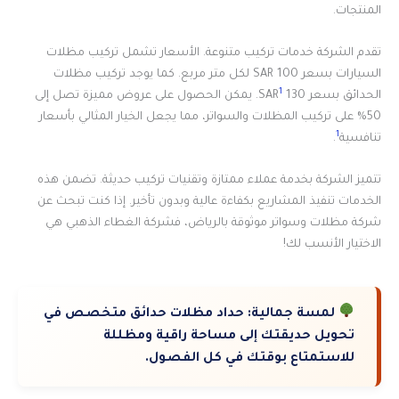
المنتجات.
تقدم الشركة خدمات تركيب متنوعة. الأسعار تشمل تركيب مظلات
السيارات بسعر 100 SAR لكل متر مربع. كما يوجد تركيب مظلات
1
الحدائق بسعر 130 SAR
. يمكن الحصول على عروض مميزة تصل إلى
50% على تركيب المظلات والسواتر، مما يجعل الخيار المثالي بأسعار
1
تنافسية
.
تتميز الشركة بخدمة عملاء ممتازة وتقنيات تركيب حديثة. تضمن هذه
الخدمات تنفيذ المشاريع بكفاءة عالية وبدون تأخير. إذا كنت تبحث عن
شركة مظلات وسواتر موثوقة بالرياض، فشركة الغطاء الذهبي هي
الاختيار الأنسب لك!
لمسة جمالية:
حداد مظلات حدائق متخصص في
تحويل حديقتك إلى مساحة راقية ومظللة
للاستمتاع بوقتك في كل الفصول.