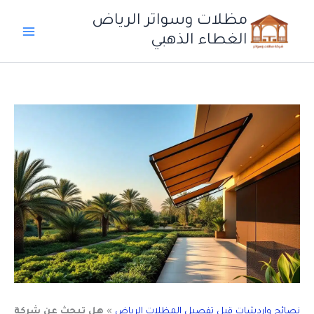
خطي
مظلات وسواتر الرياض
لى
الغطاء الذهبي
لمحتوى
نصائح واردشات قبل تفصيل المظلات الرياض
»
هل تبحث عن شركة