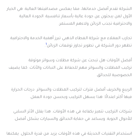
الشركة تقدم أفضل خدماتها، مما يعكس مصداقيتها العالية. هي الخيار
الأول لمن يبحثون عن جودة عالية بأسعار تنافسية. الجودة العالية
والاحترافية تجذب الزبائن ولاءهم المستمر.
تجارب العملاء مع شركة الغطاء الذهبي تبرز أهمية الخدمة والاحترافية.
1
تظهر دور الشركة في تطوير تجاوز توقعات الزبائن
.
أفضل الأوقات هل تبحث عن شركة مظلات وسواتر موثوقة
تركيب المظلات والسواتر مهم للحفاظ على النباتات والأثاث. كما يضيف
الخصوصية للحدائق.
الربيع والخريف أفضل فترات لتركيب المظلات والسواتر. درجات الحرارة
فيها أكثر اعتدالًا. هذا يسهل التركيب ويحسن جودة العمل.
شركات التركيب تتميز بكفاءة في هذه الأوقات. هذا يقلل الأثر السلبي
للأحوال الجوية. ويساعد في حماية الحدائق والسيارات بشكل أفضل.
استخدام التقنيات الحديثة في هذه الأوقات يزيد من قدرة الحلول. يمكنها