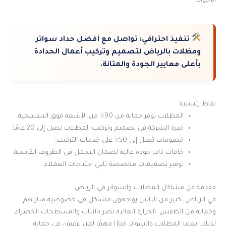
الأجواء.
تنفيذ احترافي:
تواصل مع أفضل حداد سواتر
ومظلات بالرياض لتصميم وتركيب أعمال الحدادة
بأعلى معايير الجودة والمتانة.
نقاط رئيسية
المظلات توفر حماية من 90٪ من الأشعة فوق البنفسجية.
خبرة الشركة في تصميم وتركيب المظلات تصل إلى 20 عامًا.
خصومات تصل إلى 50٪ على خدمات التركيب.
خامات ذات جودة عالية لضمان التحمل في الظروف القاسية.
توفير تصميمات مخصصة تلبي احتياجات العملاء.
مقدمة عن مشاكل المظلات والسواتر في الرياض
في الرياض، كثير من الناس يواجهون مشاكل في خصوصية منازلهم
وحماية من الطقس. الحرارة العالية تضر بالأثاث والمسطحات الخضراء.
لذلك، يعتبر المظلات والسواتر خيارًا مهمًا لمن يرغبون في حماية