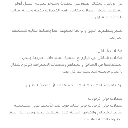
في الرياض، يمكنك العثور على مظلات وسواتر متنوعة. أفضل أنواع
المظلات تشمل مظلات قماش. هذه المظلات جميلة وحيوية، مثالية
للحدائق والمنازل.
تتميز بمظهرها الأنيق وألوانها المتنوعة. هذا يجعلها مثالية للأنشطة
الخارجية.
مظلات قماش
مظلات قماش هي خيار رائع لحماية المساحات الخارجية. يمكن
استخدامها في الحدائق والمطاعم ومحطات الاستراحة. تتوفر بأشكال
وأحجام مختلفة لتتناسب مع كل رغبة.
تركيبها وصيانتها سهلة. هذا يجعلها اختيارًا مفضلاً للكثيرين.
مظلات بولي كربونات
مظلات بولي كربونات توفر حماية قوية ضد الأشعة فوق البنفسجية.
مثالية للمسابح والمرافق العامة. هذه المظلات متينة وقادرة على تحمل
الظروف الجوية القاسية.