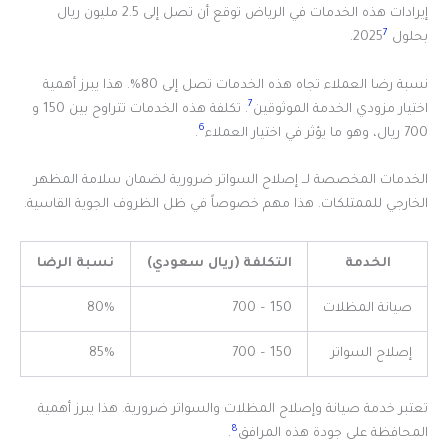
إيرادات هذه الخدمات في الرياض توقع أن تصل إلى 2.5 مليون ريال
7
بحلول 2025
.
نسبة رضا العملاء تجاه هذه الخدمات تصل إلى 80%. هذا يبرز أهمية
7
اختيار مزودي الخدمة الموثوقين
. تكلفة هذه الخدمات تتراوح بين 150 و
6
700 ريال، وهو ما يؤثر في اختيار العملاء
.
الخدمات المخصصة لــ إصلاح السواتر ضرورية لضمان سلامة المظهر
الخارجي للممتلكات. هذا مهم خصوصاً في ظل الظروف الجوية القاسية.
الخدمة
التكلفة (ريال سعودي)
نسبة الرضا
صيانة المظلات
150 – 700
80%
إصلاح السواتر
150 – 700
85%
تعتبر خدمة صيانة وإصلاح المظلات والسواتر ضرورية. هذا يبرز أهمية
8
المحافظة على جودة هذه المرافق
.