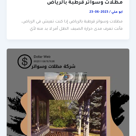
مظلات وسواتر قرطبة بالرياض
ابو علي
/
2023-06-23
مظلات وسواتر قرطبة بالرياض إذا كنت تعيش في الرياض،
فأنت تعرف مدى حرارة الصيف. الظل أمر لا بد منه لأي