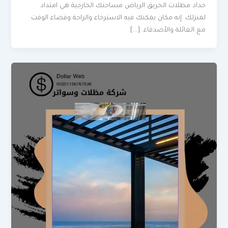
حداد مظلات الحريق الرياض مساحتك الخارجية هي امتداد
لمنزلك. إنه مكان يمكنك فيه الاسترخاء والراحة وقضاء الوقت
مع العائلة والأصدقاء. […]