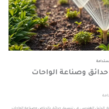
ستدامة
حدائق وصناعة الواحات
امة
ة: الدليل الهندسي في تنسيق حدائق بالرياض وصناعة الواحات