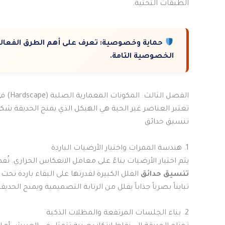
الطبقات التحتية.
حماية وخصوصية:
تعرف على أهم الطرق الفعالة
الخصوصية التامة.
الفصل الثالث: المكونات المعمارية الصلبة (Hardscape) في الحديقة
تعتبر العناصر غير الحية هي الهيكل الذي يمنح الحديقة شكل
تنسيق حدائق
1. هندسة الممرات واختيار الأرضيات الباردة
يتم اختيار الأرضيات بناءً على معامل الانعكاس الحراري. تُ
تنسيق حدائق
الفلل الكبيرة لقدرتها على البقاء باردة 
تبايناً بصرياً جذاباً يقلل من الرتابة التصميمية ويمنح الحد
2. بناء الجلسات المرتفعة والمظلات الذكية