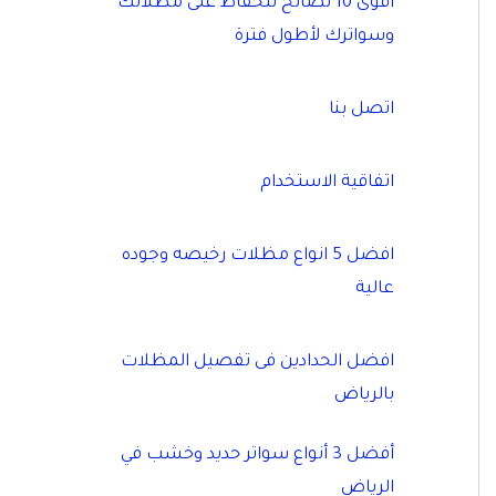
أقوى 10 نصائح للحفاظ على مظلاتك
وسواترك لأطول فترة
اتصل بنا
اتفاقية الاستخدام
افضل 5 انواع مظلات رخيصه وجوده
عالية
افضل الحدادين فى تفصيل المظلات
بالرياض
أفضل 3 أنواع سواتر حديد وخشب في
الرياض