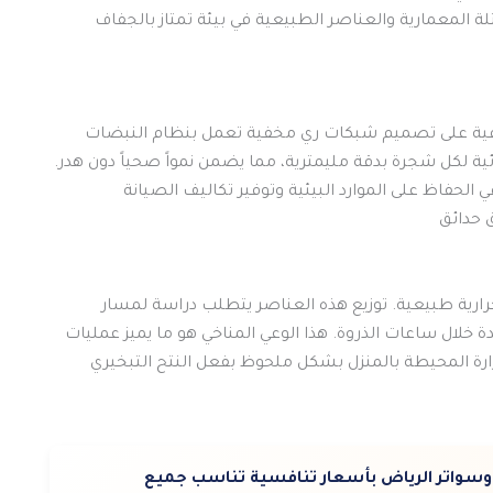
 المعمارية والعناصر الطبيعية في بيئة تمتاز بالجفاف
فية على تصميم شبكات ري مخفية تعمل بنظام النبضات
ئية لكل شجرة بدقة مليمترية، مما يضمن نمواً صحياً دون هدر.
الحفاظ على الموارد البيئية وتوفير تكاليف الصيانة
 حدائق
رارية طبيعية. توزيع هذه العناصر يتطلب دراسة لمسار
ال ساعات الذروة. هذا الوعي المناخي هو ما يميز عمليات
رة المحيطة بالمنزل بشكل ملحوظ بفعل النتح التبخيري
واتر الرياض بأسعار تنافسية تناسب جميع