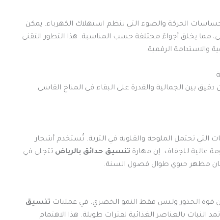
اسات الحركة والضوء التي تنظم استهلاك الكهرباء. يمكن
، مما يخلق أجواءً مختلفة حسب المناسبة. هذا التطور التقني
ية والاستدامة الرقمية.
ة
ن دقيق بين الجمالية والقدرة على البقاء في المناخ القاسي.
 التي تحتمل الملوحة والقلوية في التربة. تُستخدم أشجار
مة عالية للجفاف. إن مهارة
تنسيق حدائق بالرياض
تتجلى في
ضمان مظهر حيوي طوال فصول السنة.
ن قوة الجذور وليس فقط النمو الخضري. في عمليات
تنسيق
د النبات بالعناصر الغذائية لفترات طويلة. هذا الاهتمام