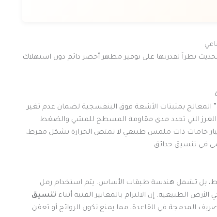
اعي
ديث نظراً لقدرتها على توفير مظهر أخضر دائم دون استهلاك
لين” المعالج بمثبتات الأشعة فوق البنفسجية لضمان عدم تغير
ة الغرز التي تحدد مدى مقاومة المسطح للمشي والضغط
يار خامات ذات ملمس طبيعي لا تمتص الحرارة بشكل مفرط،
سي في تنسيق حدائق
 بل تشمل هندسة طبقات الأساس. يتم استخدام رمل
الأرض الطبيعية. إن الالتزام بالمعايير الفنية أثناء
تنسيق
يف المدمجة في القاعدة، مما يمنع تكون الروائح أو تعفن