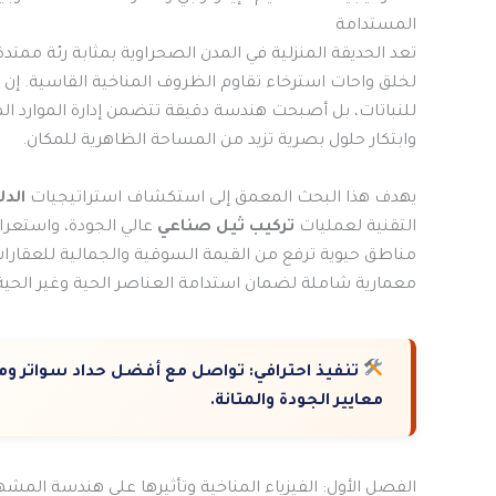
المستدامة
تعد الحديقة المنزلية في المدن الصحراوية بمثابة رئة ممت
لخلق واحات استرخاء تقاوم الظروف المناخية القاسية. إن
للنباتات، بل أصبحت هندسة دقيقة تتضمن إدارة الموارد المائ
وابتكار حلول بصرية تزيد من المساحة الظاهرية للمكان.
يهدف هذا البحث المعمق إلى استكشاف استراتيجيات
الد
التقنية لعمليات
تركيب ثيل صناعي
عالي الجودة، واستعرا
مناطق حيوية ترفع من القيمة السوقية والجمالية للعقارات
معمارية شاملة لضمان استدامة العناصر الحية وغير الحية
تنفيذ احترافي:
تواصل مع أفضل حداد سواتر ومظل
معايير الجودة والمتانة.
الفصل الأول: الفيزياء المناخية وتأثيرها على هندسة المش