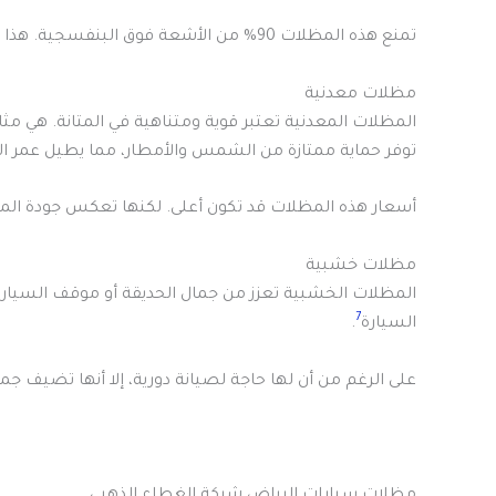
تمنع هذه المظلات 90% من الأشعة فوق البنفسجية. هذا يساعد في حماية السيارة من التلف.
مظلات معدنية
المظلات المعدنية تعتبر قوية ومتناهية في المتانة. هي مثال
توفر حماية ممتازة من الشمس والأمطار، مما يطيل عمر ال
أسعار هذه المظلات قد تكون أعلى. لكنها تعكس جودة الم
مظلات خشبية
المظلات الخشبية تعزز من جمال الحديقة أو موقف السيارات. 
7
السيارة
.
على الرغم من أن لها حاجة لصيانة دورية، إلا أنها تضيف جمالا
مظلات سيارات الرياض شركة الغطاء الذهبي