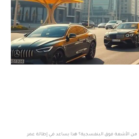
تعلم أن مظلات سيارات الرياض الحديثة تحمي من 90٪ من الأشعة فوق البنفسجية؟ هذا يساعد في إطالة عمر