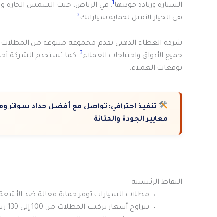
1
السيارة وزيادة جودتها
. في الرياض، حيث الشمس الحارة وا
2
هي الخيار الأمثل لحماية سياراتك
.
شركة الغطاء الذهبي تقدم مجموعة متنوعة من المظلات عا
3
جميع الأذواق واحتياجات العملاء
. كما تستخدم الشركة أحد
توقعات العملاء.
تنفيذ احترافي:
تواصل مع أفضل حداد سواتر ومظل
معايير الجودة والمتانة.
النقاط الرئيسية
مظلات السيارات توفر حماية فعالة ضد الأشعة
تتراوح أسعار تركيب المظلات من 100 إلى 130 ريال لكل متر مربع.