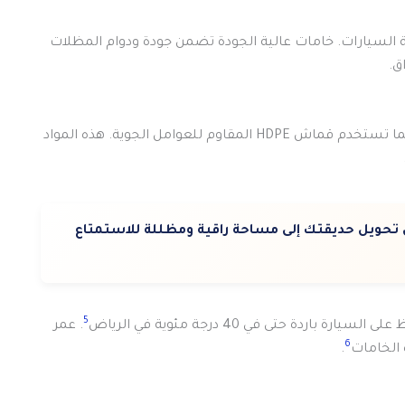
ية السيارات. خامات عالية الجودة تضمن جودة ودوام المظلات
ق.
الشركة تستخدم مواد مثل قماش PVC الكوري والألماني. كما تستخدم قماش HDPE المقاوم للعوامل الجوية. هذه المواد
ويل حديقتك إلى مساحة راقية ومظللة للاستمتاع
5
. عمر
6
.