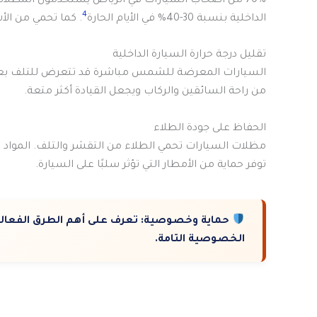
70% من أصحاب السيارات في الرياض يستخدمون المظلات لحماية سياراتهم
4
الداخلية بنسبة 30-40% في الأيام الحارة
. كما تحمي من الأ
تقليل درجة حرارة السيارة الداخلية
السيارات المعرضة للشمس مباشرة قد تتعرض للتلف بع
من راحة السائقين والركاب ويجعل القيادة أكثر متعة.
الحفاظ على جودة الطلاء
مظلات السيارات تحمي الطلاء من التقشر والتلف. المواد عال
توفر حماية من الأمطار التي تؤثر سلبًا على السيارة.
حماية وخصوصية:
تعرف على أهم الطرق الفعالة
الخصوصية التامة.