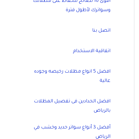
أقوى 10 نصائح للحفاظ على مظلاتك
وسواترك لأطول فترة
اتصل بنا
اتفاقية الاستخدام
افضل 5 انواع مظلات رخيصه وجوده
عالية
افضل الحدادين فى تفصيل المظلات
بالرياض
أفضل 3 أنواع سواتر حديد وخشب في
الرياض