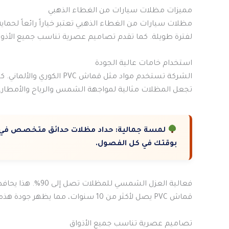
مميزات مظلات سيارات من الغطاء الذهبي
مظلات سيارات من الغطاء الذهبي تعتبر خياراً رائعاً لحما
لفترة طويلة. كما تقدم تصاميم عصرية تناسب جميع الأذوا
استخدام خامات عالية الجودة
تجعل المظلات مثالية لمواجهة الشمس والرياح والأمطار.
لمسة جمالية:
حداد مظلات حدائق متخصص في تح
بوقتك في كل الفصول.
فعالية العزل الشمسي للمظلات تصل إلى 90%. هذا يحافظ على السيارة باردة حتى في 40 درجة مئوية في الرياض
قماش PVC يصل لأكثر من 10 سنوات، مما يظهر جودة هذه الخامات
تصاميم عصرية تناسب جميع الأذواق