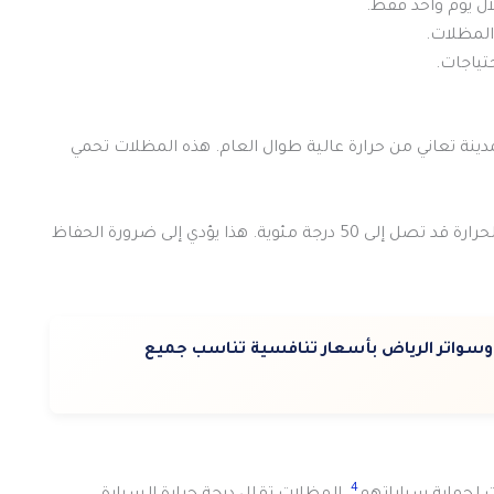
ل يوم واحد فقط.
تياجات.
ينة تعاني من حرارة عالية طوال العام. هذه المظلات تحمي
استخدام مظلات السيارات ضروري خصوصًا في الصيف. الحرارة قد تصل إلى 50 درجة مئوية. هذا يؤدي إلى ضرورة الحفاظ
واتر الرياض بأسعار تنافسية تناسب جميع
4