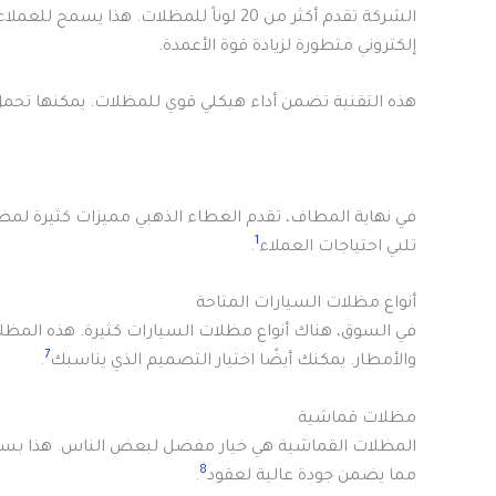
الشركة تقدم أكثر من 20 لوناً للمظلات. هذا يسمح للعملاء بتحديد اللون المناسب لذوقهم
إلكتروني متطورة لزيادة قوة الأعمدة.
هذه التقنية تضمن أداء هيكلي قوي للمظلات. يمكنها تحم
في نهاية المطاف، تقدم الغطاء الذهبي مميزات كثيرة لمظ
1
تلبي احتياجات العملاء
.
أنواع مظلات السيارات المتاحة
في السوق، هناك أنواع مظلات السيارات كثيرة. هذه المظلات
7
والأمطار. يمكنك أيضًا اختيار التصميم الذي يناسبك
.
مظلات قماشية
8
مما يضمن جودة عالية لعقود
.