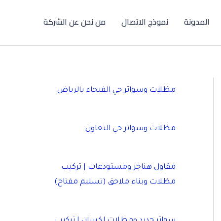
المدونة
نموذج الاتصال
من نحن عن الشركة
مظلات وسواتر حي الفيحاء بالرياض
مظلات وسواتر حي التعاون
مقاول هناجر ومستودعات | تركيب
مظلات وبناء ملاحق (تسليم مفتاح)
سواتر حديد ومظلات لكسان | تركيب