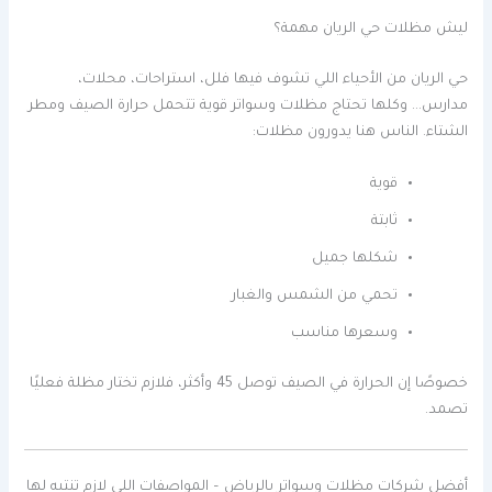
ليش مظلات حي الريان مهمة؟
حي الريان من الأحياء اللي تشوف فيها فلل، استراحات، محلات،
مدارس… وكلها تحتاج مظلات وسواتر قوية تتحمل حرارة الصيف ومطر
الشتاء. الناس هنا يدورون مظلات:
قوية
ثابتة
شكلها جميل
تحمي من الشمس والغبار
وسعرها مناسب
خصوصًا إن الحرارة في الصيف توصل 45 وأكثر، فلازم تختار مظلة فعليًا
تصمد.
أفضل شركات مظلات وسواتر بالرياض – المواصفات اللي لازم تنتبه لها