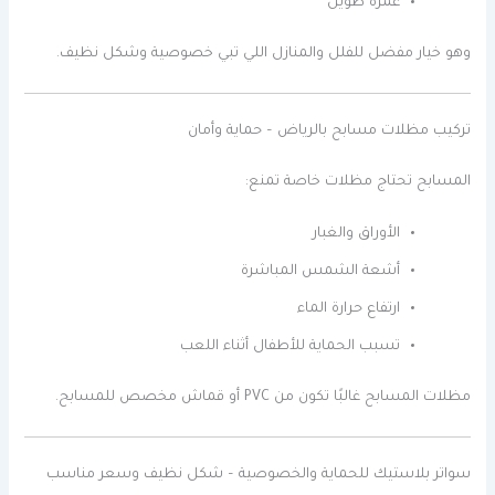
عمره طويل
وهو خيار مفضل للفلل والمنازل اللي تبي خصوصية وشكل نظيف.
تركيب مظلات مسابح بالرياض – حماية وأمان
المسابح تحتاج مظلات خاصة تمنع:
الأوراق والغبار
أشعة الشمس المباشرة
ارتفاع حرارة الماء
تسبب الحماية للأطفال أثناء اللعب
مظلات المسابح غالبًا تكون من PVC أو قماش مخصص للمسابح.
سواتر بلاستيك للحماية والخصوصية – شكل نظيف وسعر مناسب