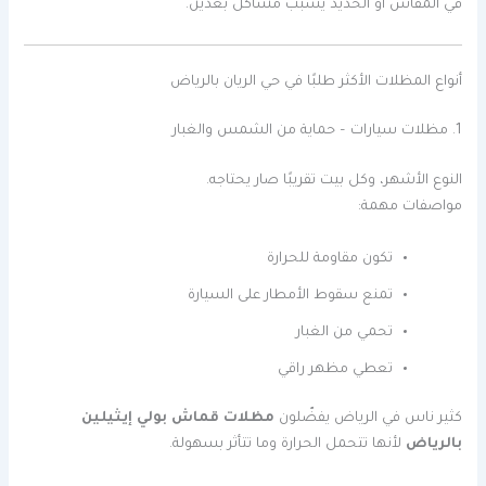
في المقاس أو الحديد يسبب مشاكل بعدين.
أنواع المظلات الأكثر طلبًا في حي الريان بالرياض
1. مظلات سيارات – حماية من الشمس والغبار
النوع الأشهر، وكل بيت تقريبًا صار يحتاجه.
مواصفات مهمة:
تكون مقاومة للحرارة
تمنع سقوط الأمطار على السيارة
تحمي من الغبار
تعطي مظهر راقي
كثير ناس في الرياض يفضّلون
مظلات قماش بولي إيثيلين
بالرياض
لأنها تتحمل الحرارة وما تتأثر بسهولة.