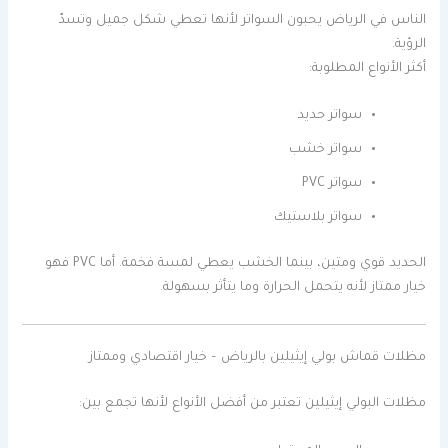
الناس في الرياض يحبون السواتر لأنها تعطي شكل جميل وتسدّ
الرؤية.
أكثر الأنواع المطلوبة:
سواتر حديد
سواتر خشب
سواتر PVC
سواتر بلاستيك
الحديد قوي ومتين، بينما الخشب يعطي لمسة فخمة. أما PVC فهو
خيار ممتاز لأنه يتحمل الحرارة وما يتأثر بسهولة.
مظلات قماش بولي إيثيلين بالرياض – خيار اقتصادي وممتاز
مظلات البولي إيثيلين تعتبر من أفضل الأنواع لأنها تجمع بين: