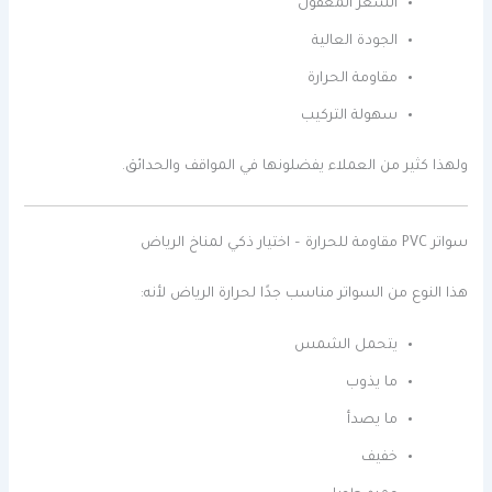
السعر المعقول
الجودة العالية
مقاومة الحرارة
سهولة التركيب
ولهذا كثير من العملاء يفضلونها في المواقف والحدائق.
سواتر PVC مقاومة للحرارة – اختيار ذكي لمناخ الرياض
هذا النوع من السواتر مناسب جدًا لحرارة الرياض لأنه:
يتحمل الشمس
ما يذوب
ما يصدأ
خفيف