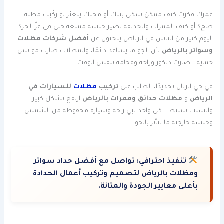
عمرك فكرت كيف ممكن شكل بيتك أو محلك يتغيّر لو ركّبت مظلة
صح؟ أو كيف الممرات والحديقة تصير جلسة ممتعة حتى في عزّ الحر؟
اليوم كثير من الناس في الرياض يبحثون عن
أفضل شركات مظلات
وسواتر بالرياض
لأن الجو ما يساعد دائمًا، والمظلات صارت مو بس
حماية… صارت ديكور وراحة وفخامة بنفس الوقت.
في حي الريان تحديدًا، الطلب على
تركيب
مظلات
للسيارات في
الرياض
و
مظلات حدائق وممرات بالرياض
ارتفع بشكل كبير،
والسبب بسيط… كل واحد يبي راحة وسيارة محفوظة من الشمس،
وجلسة خارجية ما تتأثر بالجو.
تنفيذ احترافي:
تواصل مع أفضل حداد سواتر
ومظلات بالرياض لتصميم وتركيب أعمال الحدادة
بأعلى معايير الجودة والمتانة.