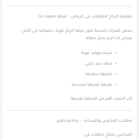
مقاومة الرياح للمظلات في الرياض – نقطة مهمة جدًا
بعض الفترات بالسنة تكون فيها الرياح قوية، خصوصًا في الليل.
عشان كذا لازم تختار مظلة:
مثبتة بقواعد قوية
فيها دعم جانبي
خامتها سميكة
طريقة تركيبها صحيحة
لأن التثبيت أهم من المظلة نفسها.
مظلات المدارس والمساجد – راحة وتنظيم
المدارس تحتاج مظلات في: