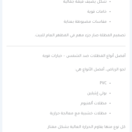
شكل يضيف قيمة جمالية
خامات قوية
مقاسات مضبوطة بعناية
تصميم المظلة صار جزء مهم في المظهر العام للبيت.
أفضل أنواع المظلات ضد الشمس – خيارات قوية
لجو الرياض، أفضل الأنواع هي:
PVC
بولي إيثيلين
مظلات ألمنيوم
مظلات خشبية مع معالجة حرارية
كل نوع منها يقاوم الحرارة العالية بشكل ممتاز.