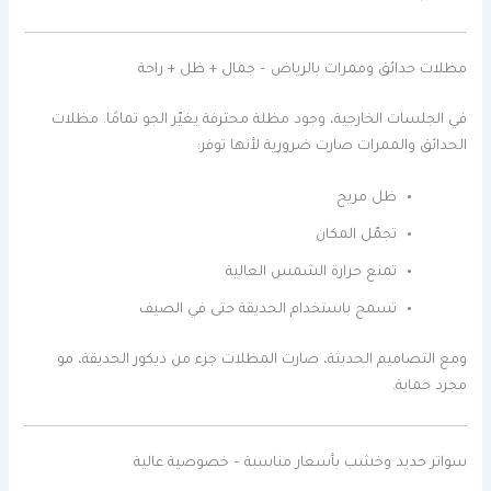
مظلات حدائق وممرات بالرياض – جمال + ظل + راحة
في الجلسات الخارجية، وجود مظلة محترفة يغيّر الجو تمامًا. مظلات
الحدائق والممرات صارت ضرورية لأنها توفر:
ظل مريح
تجمّل المكان
تمنع حرارة الشمس العالية
تسمح باستخدام الحديقة حتى في الصيف
ومع التصاميم الحديثة، صارت المظلات جزء من ديكور الحديقة، مو
مجرد حماية.
سواتر حديد وخشب بأسعار مناسبة – خصوصية عالية