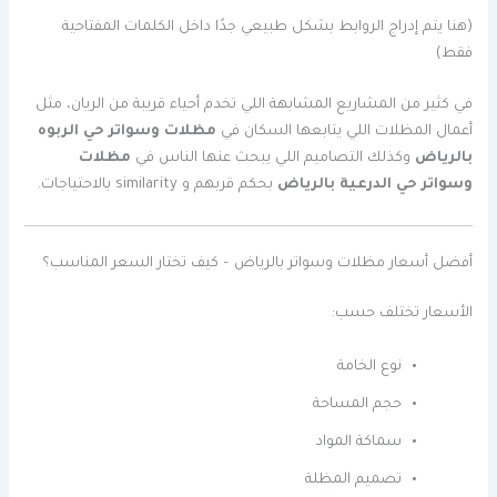
(هنا يتم إدراج الروابط بشكل طبيعي جدًا داخل الكلمات المفتاحية
فقط)
في كثير من المشاريع المشابهة اللي تخدم أحياء قريبة من الريان، مثل
أعمال المظلات اللي يتابعها السكان في
مظلات وسواتر حي الربوه
بالرياض
وكذلك التصاميم اللي يبحث عنها الناس في
مظلات
وسواتر حي الدرعية بالرياض
بحكم قربهم و similarity بالاحتياجات.
أفضل أسعار مظلات وسواتر بالرياض – كيف تختار السعر المناسب؟
الأسعار تختلف حسب:
نوع الخامة
حجم المساحة
سماكة المواد
تصميم المظلة