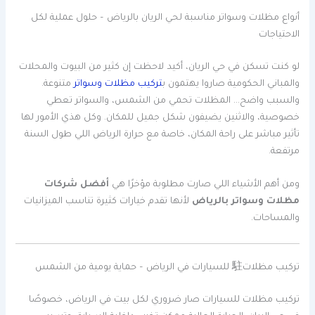
أنواع مظلات وسواتر مناسبة لحي الريان بالرياض – حلول عملية لكل
الاحتياجات
لو كنت تسكن في حي الريان، أكيد لاحظت إن كثير من البيوت والمحلات
والمباني الحكومية صاروا يهتمون ب
تركيب مظلات وسواتر
متنوعة.
والسبب واضح… المظلات تحمي من الشمس، والسواتر تعطي
خصوصية، والاثنين يضيفون شكل جميل للمكان. وكل هذي الأمور لها
تأثير مباشر على راحة المكان، خاصة مع حرارة الرياض اللي طول السنة
مرتفعة.
ومن أهم الأشياء اللي صارت مطلوبة مؤخرًا هي
أفضل شركات
مظلات وسواتر بالرياض
لأنها تقدم خيارات كثيرة تناسب الميزانيات
والمساحات.
تركيب مظلات駐 للسيارات في الرياض – حماية يومية من الشمس
تركيب مظلات للسيارات صار ضروري لكل بيت في الرياض، خصوصًا