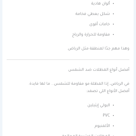
ألوان هادية
شكل يعطي فخامة
خامات أقوى
مقاومة للحرارة والرياح
وهذا مهم جدًا لمنطقة مثل الرياض.
أفضل أنواع المظلات ضد الشمس
في الرياض، إذا المظلة مو مقاومة للشمس… ما لها فايدة.
أفضل الأنواع اللي تصمد:
البولي إيثيلين
PVC
الألمنيوم