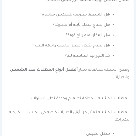
عشان كذا قبل تركيب مظلة، لازم تسأل نفسك:
هل المنطقة معرضة للشمس مباشرة؟
هل تحتاج مظلة ثابتة أم متحركة؟
هل المكان فيه رياح قوية؟
هل تحتاج شكل معين يناسب واجهة البيت؟
كم الميزانية المناسبة لك؟
وهذي الأسئلة تساعدك تختار
أفضل أنواع المظلات ضد الشمس
والحرارة.
المظلات الخشبية — فخامة تصميم وجودة تظل لسنوات
المظلات الخشبية تعتبر من أرقى الخيارات خاصة في الجلسات الخارجية.
مميزاتها:
شكل طبيعي