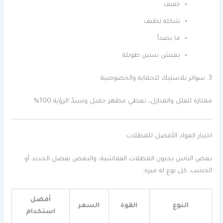
خفيف
شكله نظيف
ما يصدأ
يعيش سنين طويلة
3. سواتر بلاستيك للحماية والخصوصية
ممتازة للفلل والمنازل، تعطي مظهر جميل وتسدّ الرؤية 100%.
اختيار المواد الأفضل للمظلات
بعض الناس يحبون المظلات القماشية، والبعض يفضل الحديد أو
الخشب. كل نوع له ميزة:
أفضل
النوع
القوة
السعر
استخدام