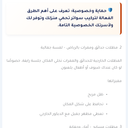
حماية وخصوصية:
تعرف على أهم الطرق
الفعالة لتركيب سواتر تحمي منزلك وتوفر لك
ولأسرتك الخصوصية التامة.
2. مظلات حدائق وممرات بالرياض – لمسة جمالية
المظلات الخارجية للحدائق والممرات تخلي المكان جلسة رايقة، خصوصًا
لو كان عندك ضيوف أو أطفال يلعبون.
مميزاتها:
ظل مريح
تحافظ على شكل المكان
تعطي مظهر جميل مع الديكور الخارجي
3. مظلات مسابح – أمان وحماية