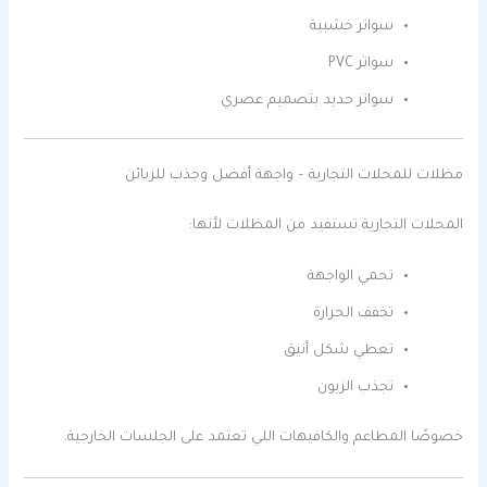
سواتر خشبية
سواتر PVC
سواتر حديد بتصميم عصري
مظلات للمحلات التجارية – واجهة أفضل وجذب للزبائن
المحلات التجارية تستفيد من المظلات لأنها:
تحمي الواجهة
تخفف الحرارة
تعطي شكل أنيق
تجذب الزبون
خصوصًا المطاعم والكافيهات اللي تعتمد على الجلسات الخارجية.