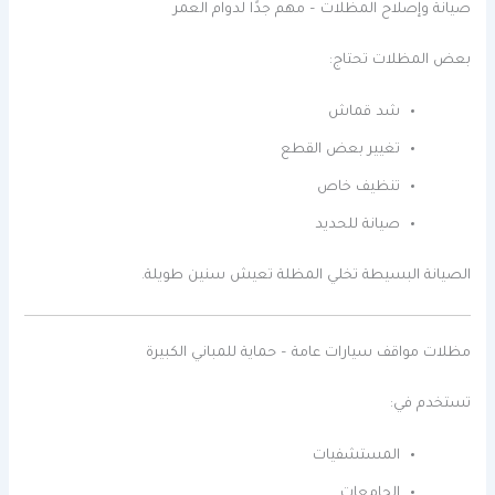
صيانة وإصلاح المظلات – مهم جدًا لدوام العمر
بعض المظلات تحتاج:
شد قماش
تغيير بعض القطع
تنظيف خاص
صيانة للحديد
الصيانة البسيطة تخلي المظلة تعيش سنين طويلة.
مظلات مواقف سيارات عامة – حماية للمباني الكبيرة
تستخدم في:
المستشفيات
الجامعات