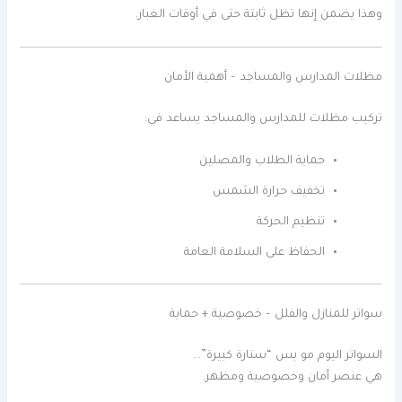
وهذا يضمن إنها تظل ثابتة حتى في أوقات الغبار.
مظلات المدارس والمساجد – أهمية الأمان
تركيب مظلات للمدارس والمساجد يساعد في:
حماية الطلاب والمصلين
تخفيف حرارة الشمس
تنظيم الحركة
الحفاظ على السلامة العامة
سواتر للمنازل والفلل – خصوصية + حماية
السواتر اليوم مو بس “ستارة كبيرة”…
هي عنصر أمان وخصوصية ومظهر.