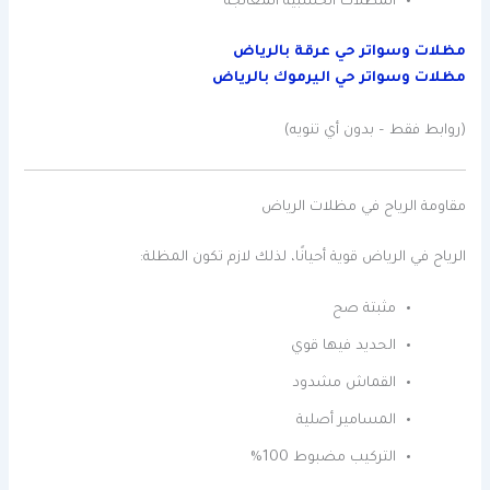
المظلات الخشبية المعالجة
مظلات وسواتر حي عرقة بالرياض
مظلات وسواتر حي اليرموك بالرياض
(روابط فقط – بدون أي تنويه)
مقاومة الرياح في مظلات الرياض
الرياح في الرياض قوية أحيانًا، لذلك لازم تكون المظلة:
مثبتة صح
الحديد فيها قوي
القماش مشدود
المسامير أصلية
التركيب مضبوط 100%