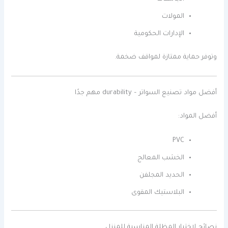
المولات
الإدارات الحكومية
وتوفر حماية ممتازة لمواقف ضخمة.
أفضل مواد تصنيع السواتر – durability مهم جدًا
أفضل المواد:
PVC
الخشب المعالج
الحديد المجلفن
البلاستيك المقوى
نصائح لاختيار المظلة المناسبة للمنزل