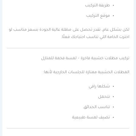
طريقة التركيب
موقع التركيب
لكن بشكل عام، تقدر تحصل على مظلة عالية الجودة بسعر مناسب لو
اخترت الخامة اللي تناسب احتياجك فعلًا.
تركيب مظلات خشبية فاخرة – لمسة فخمة للمنازل
المظلات الخشبية ممتازة للجلسات الخارجية لأنها:
شكلها راقي
تتحمل
تناسب الحدائق
تضيف لمسة طبيعية