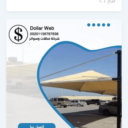
مريح، […]