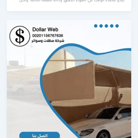
يبدو قضاء الوقت في الهواء الطلق وكأنه مهمة شاقة. ولكن