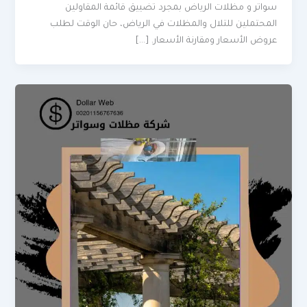
سواتر و مظلات الرياض بمجرد تضييق قائمة المقاولين
المحتملين للتلال والمظلات في الرياض، حان الوقت لطلب
عروض الأسعار ومقارنة الأسعار. […]