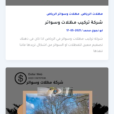
,
مظلات الرياض
مظلات وسواتر الرياض
شركة تركيب مظلات وسواتر
ابو نجوي محمد
/
2021-05-17
شركة تركيب مظلات وسواتر في الرياض اذا كان فى ذهنك
تصميم معين للمظلات او السواتر من اشكال تريدها فاننا
ننفذها